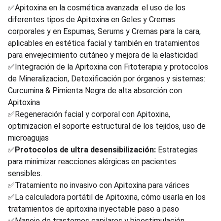
✅Apitoxina en la cosmética avanzada: el uso de los 
diferentes tipos de Apitoxina en Geles y Cremas 
corporales y en Espumas, Serums y Cremas para la cara, 
aplicables en estética facial y también en tratamientos 
para envejecimiento cutáneo y mejora de la elasticidad
✅Integración de la Apitoxina con Fitoterapia y protocolos 
de Mineralizacion, Detoxificación por órganos y sistemas: 
Curcumina & Pimienta Negra de alta absorción con 
Apitoxina
✅Regeneración facial y corporal con Apitoxina, 
optimizacion el soporte estructural de los tejidos, uso de 
microagujas
✅
Protocolos de ultra desensibilización: 
Estrategias 
para minimizar reacciones alérgicas en pacientes 
sensibles. 
✅Tratamiento no invasivo con Apitoxina para várices
✅La calculadora portátil de Apitoxina, cómo usarla en los 
tratamientos de apitoxina inyectable paso a paso
✅Manejo de trastornos capilares y bioestimulación 