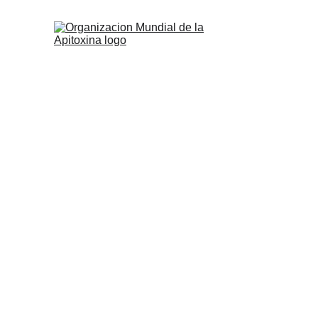
Descub
segura de